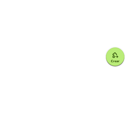
Crear
Google for Education Partner
Google Classroom