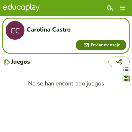
Carolina Castro
Enviar mensaje
Juegos
Cambi
No se han encontrado juegos