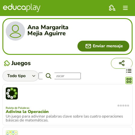
Ana Margarita
Mejia Aguirre
Enviar mensaje
Juegos
Cambi
Ruleta de Palabras
Adivina la Operación
Un juego para adivinar palabras clave sobre las cuatro operaciones
básicas de matemáticas.