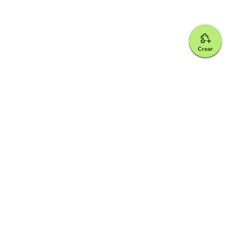
Crear
Google for Education Partner
Google Classroom
Protección FERPA y COPPA