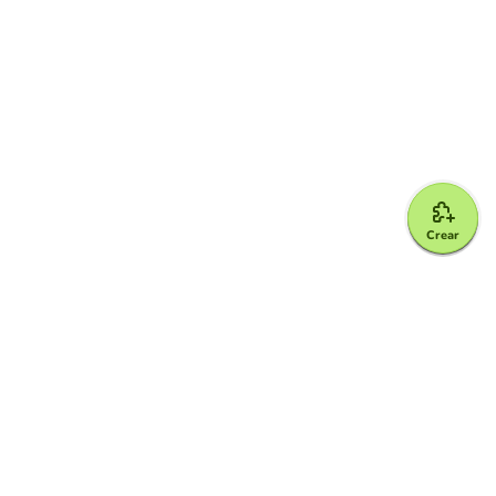
Crear
Google for Education Partner
Google Classroom