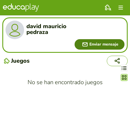
david mauricio
pedraza
Enviar mensaje
Juegos
Cambi
No se han encontrado juegos