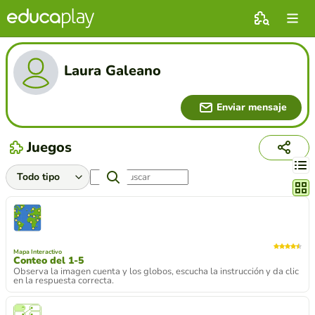
Laura Galeano
Enviar mensaje
Juegos
Cambi
Mapa Interactivo
Conteo del 1-5
Observa la imagen cuenta y los globos, escucha la instrucción y da clic
en la respuesta correcta.