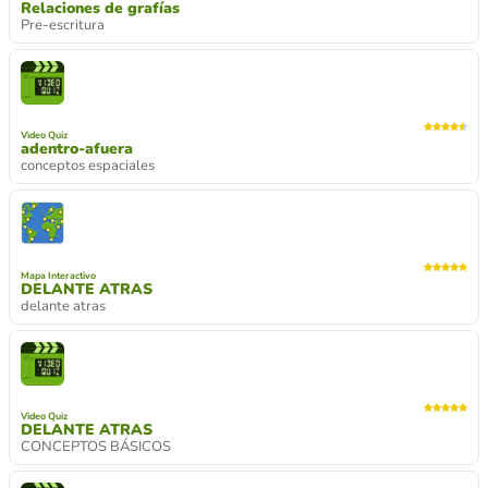
Relaciones de grafías
Pre-escritura
Video Quiz
adentro-afuera
conceptos espaciales
Mapa Interactivo
DELANTE ATRAS
delante atras
Video Quiz
DELANTE ATRAS
CONCEPTOS BÁSICOS