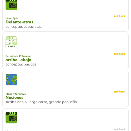
Video Quiz
Delante-atras
conceptos espaciales
Relacionar Columnas
arriba- abajo
conceptos básicos
Mapa Interactivo
Nociones
Arriba abajo, largo corto, grande pequeño.