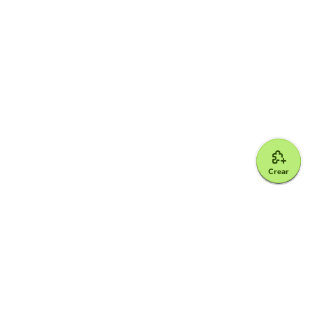
Crear
Google for Education Partner