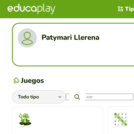
Tip
Patymari Llerena
Juegos