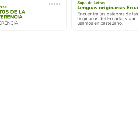
Sopa de Letras
tras
Lenguas originarias Ecu
TOS DE LA
Encuentra las palabras de la
FERENCIA
originarias del Ecuador y que 
ERENCIA
usamos en castellano.