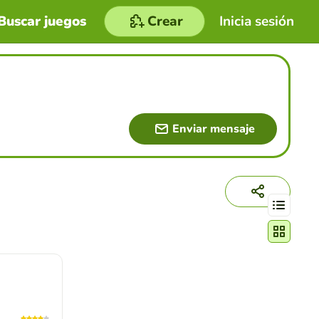
Buscar juegos
Crear
Inicia sesión
Enviar mensaje
Cambiar mo