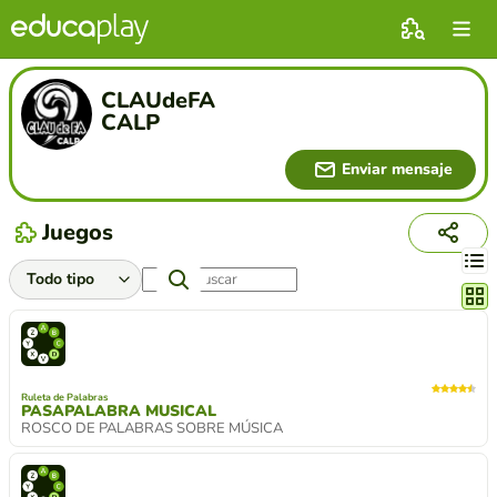
CLAUdeFA
CALP
Enviar mensaje
Juegos
Cambi
Ruleta de Palabras
PASAPALABRA MUSICAL
ROSCO DE PALABRAS SOBRE MÚSICA