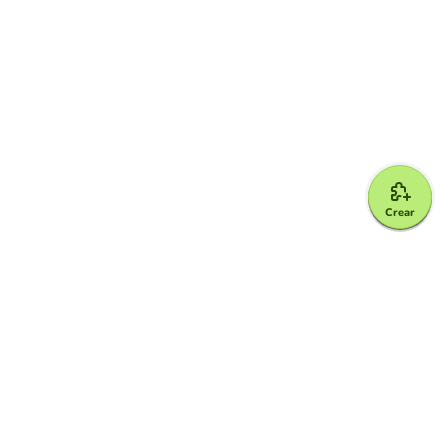
Crear
Google for Education Partner
Google Classroom