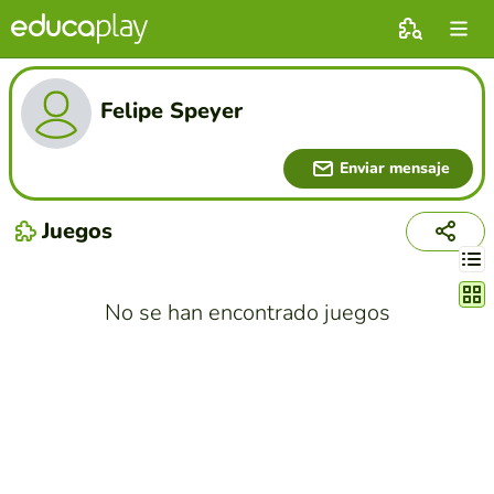
Felipe Speyer
Enviar mensaje
Juegos
Cambi
No se han encontrado juegos