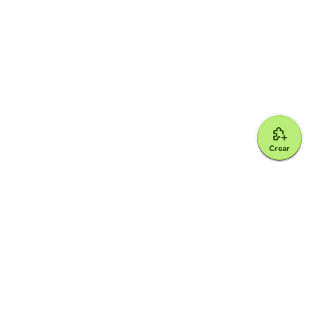
Crear
Google for Education Partner
Google Classroom