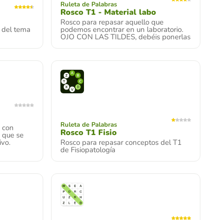
Ruleta de Palabras
Rosco T1 - Material labo
Rosco para repasar aquello que
 del tema
podemos encontrar en un laboratorio.
OJO CON LAS TILDES, debéis ponerlas
Ruleta de Palabras
s con
Rosco T1 Fisio
o que se
vo.
Rosco para repasar conceptos del T1
de Fisiopatología