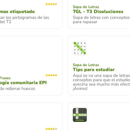
Sopa de Letras
mas etiquetado
TGL - T3 Disoluciones
ar los pictogramas de las
Sopa de letras con conceptos
del T2
para repasar
Sopa de Letras
Tips para estudiar
Aquí os va una sopa de letra
Frases
consejitos para que el estudi
gía comunitaria EPI
avecina sea mucho más efecti
de rellenar huecos
¡Ánimo!