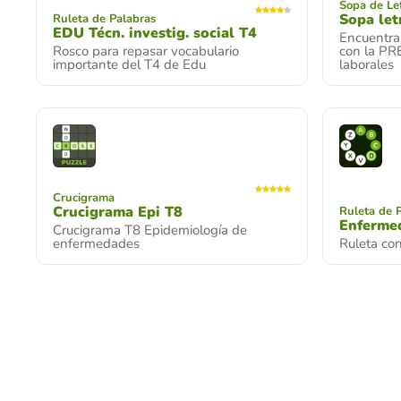
Sopa de Le
Sopa let
Ruleta de Palabras
EDU Técn. investig. social T4
Encuentra 
Rosco para repasar vocabulario
con la PR
importante del T4 de Edu
laborales
Crucigrama
Crucigrama Epi T8
Ruleta de 
Enfermed
Crucigrama T8 Epidemiología de
enfermedades
Ruleta co