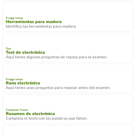
Froggy Jumps
Operaciones con herramientas para madera
¿Para qué sirven estas herramientas?
Froggy Jumps
Herramientas para madera
Identifica las herramientas para madera
Test
Test de electrónica
Aquí tienes algunas preguntas de repaso para el examen.
Froggy Jumps
Rana electrónica