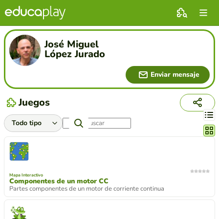
José Miguel
López Jurado
Enviar mensaje
Juegos
Cambi
Mapa Interactivo
Componentes de un motor CC
Partes componentes de un motor de corriente continua