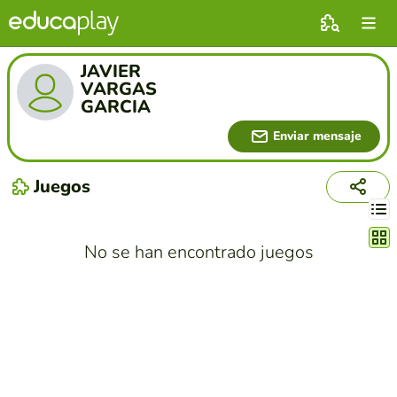
JAVIER
VARGAS
GARCIA
Enviar mensaje
Juegos
Cambi
No se han encontrado juegos