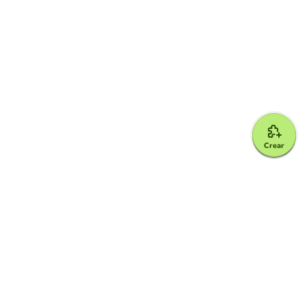
Crear
Google for Education Partner
Google Classroom