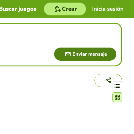
Buscar juegos
Crear
Inicia sesión
Enviar mensaje
Cambiar mo