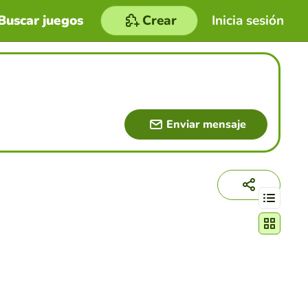
Buscar juegos
Crear
Inicia sesión
Enviar mensaje
Cambiar mo