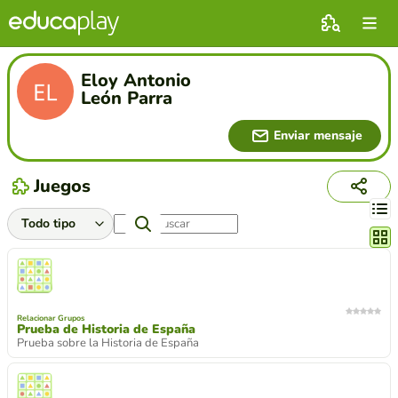
Eloy Antonio
León Parra
Enviar mensaje
Juegos
Cambi
Relacionar Grupos
Prueba de Historia de España
Prueba sobre la Historia de España