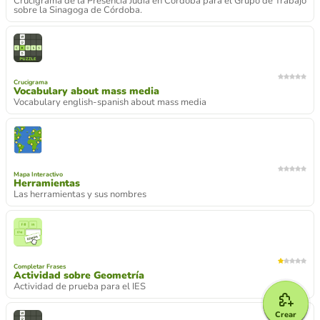
Crucigrama de la Presencia Judía en Córdoba para el Grupo de Trabajo
sobre la Sinagoga de Córdoba.
Crucigrama
Vocabulary about mass media
Vocabulary english-spanish about mass media
Mapa Interactivo
Herramientas
Las herramientas y sus nombres
Completar Frases
Actividad sobre Geometría
Actividad de prueba para el IES
Crear