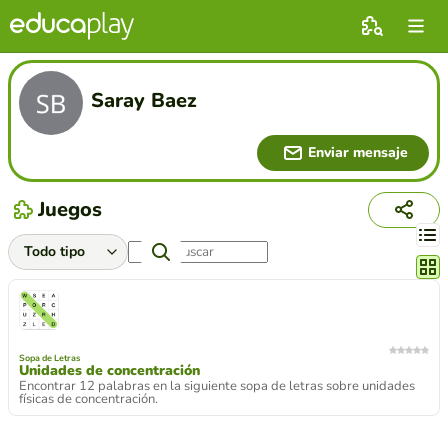
Saray Baez
Enviar mensaje
Juegos
Cambi
Sopa de Letras
Unidades de concentración
Encontrar 12 palabras en la siguiente sopa de letras sobre unidades
físicas de concentración.