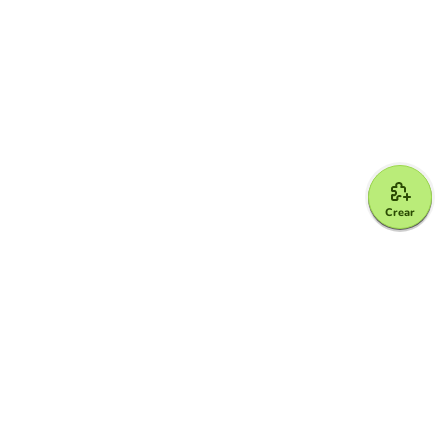
Crear
Google for Education Partner
Google Classroom