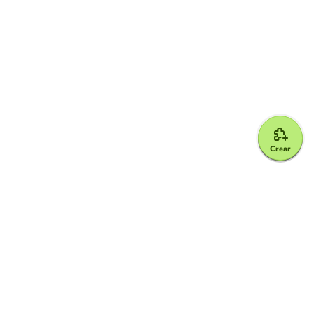
Crear
Google for Education Partner
Google Classroom