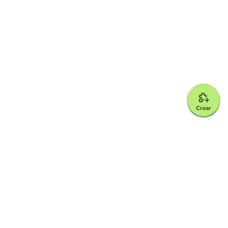
Crear
Google for Education Partner
Google Classroom