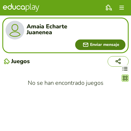
Amaia Echarte
Juanenea
Enviar mensaje
Juegos
Cambi
No se han encontrado juegos