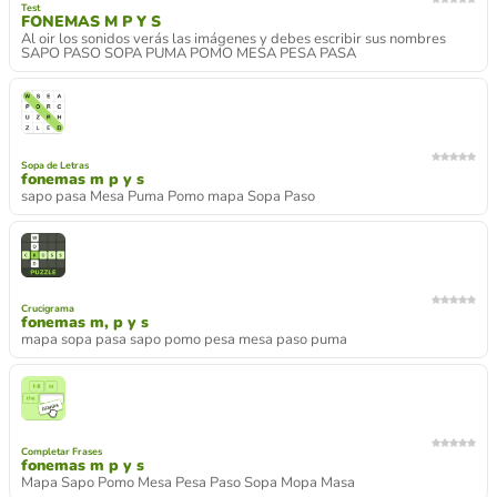
Test
FONEMAS M P Y S
Al oir los sonidos verás las imágenes y debes escribir sus nombres
SAPO PASO SOPA PUMA POMO MESA PESA PASA
Sopa de Letras
fonemas m p y s
sapo pasa Mesa Puma Pomo mapa Sopa Paso
Crucigrama
fonemas m, p y s
mapa sopa pasa sapo pomo pesa mesa paso puma
Completar Frases
fonemas m p y s
Mapa Sapo Pomo Mesa Pesa Paso Sopa Mopa Masa