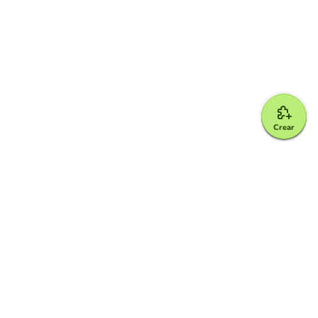
Crear
Google for Education Partner
Google Classroom