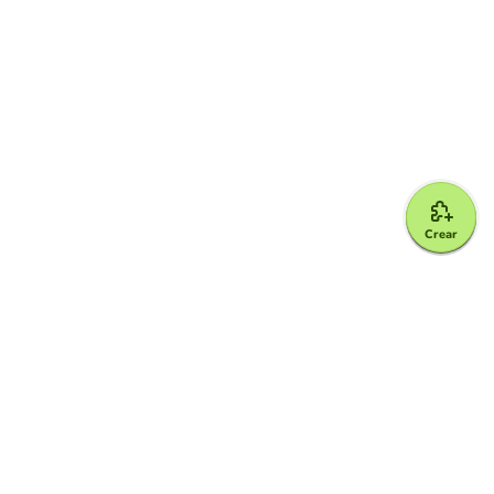
Crear
Google for Education Partner
Google Classroom