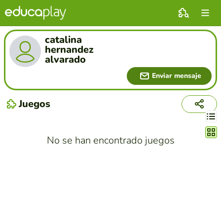
catalina
hernandez
alvarado
Enviar mensaje
Juegos
Cambi
No se han encontrado juegos