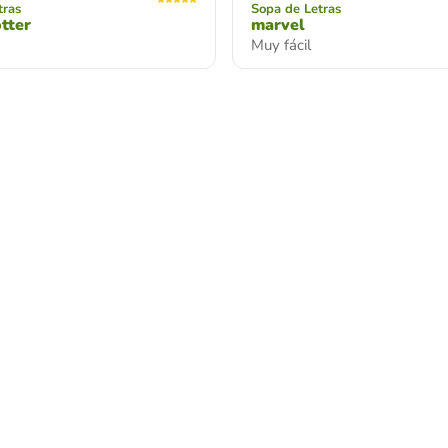
tras
Sopa de Letras
tter
marvel
Muy fácil