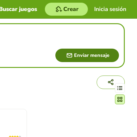
Buscar juegos
Crear
Inicia sesión
Enviar mensaje
Cambiar mo