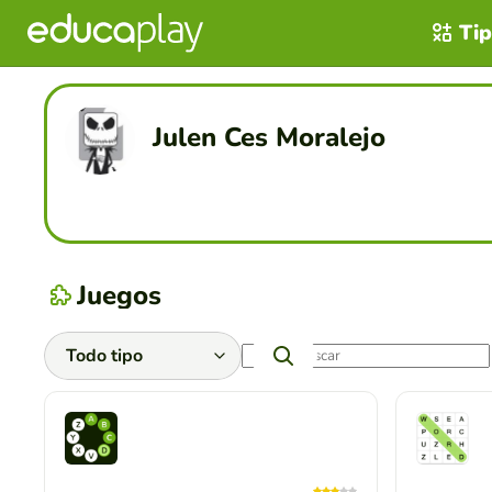
Tip
Julen Ces Moralejo
Juegos