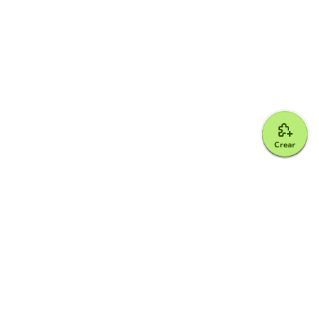
Crear
Google for Education Partner
Google Classroom