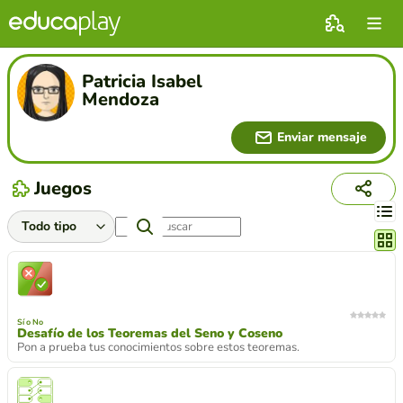
Patricia Isabel
Mendoza
Enviar mensaje
Juegos
Cambi
Sí o No
Desafío de los Teoremas del Seno y Coseno
Pon a prueba tus conocimientos sobre estos teoremas.