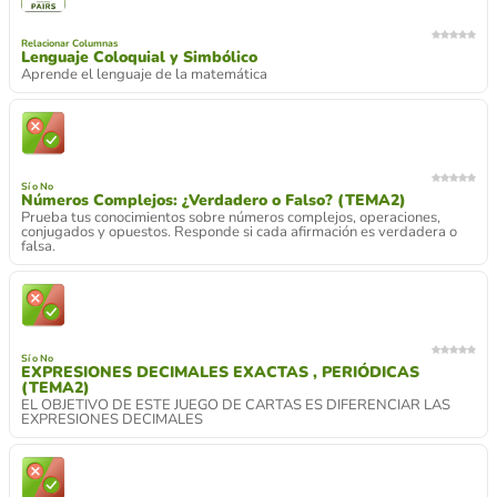
Relacionar Columnas
Lenguaje Coloquial y Simbólico
Aprende el lenguaje de la matemática
Sí o No
Números Complejos: ¿Verdadero o Falso? (TEMA2)
Prueba tus conocimientos sobre números complejos, operaciones,
conjugados y opuestos. Responde si cada afirmación es verdadera o
falsa.
Sí o No
EXPRESIONES DECIMALES EXACTAS , PERIÓDICAS
(TEMA2)
EL OBJETIVO DE ESTE JUEGO DE CARTAS ES DIFERENCIAR LAS
EXPRESIONES DECIMALES