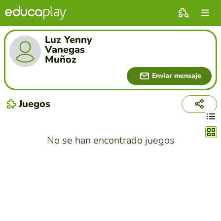
Luz Yenny
Vanegas
Muñoz
Enviar mensaje
Juegos
Cambi
No se han encontrado juegos