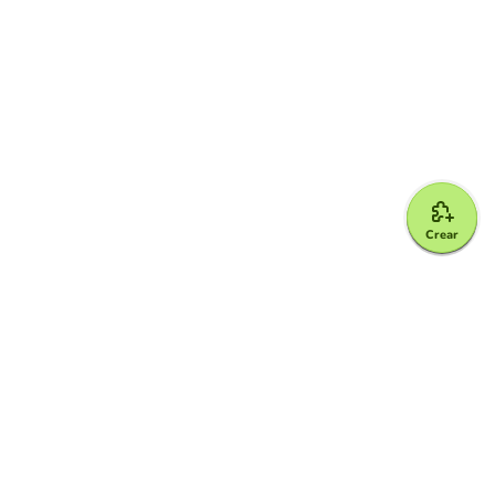
Crear
Google for Education Partner
Google Classroom