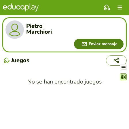
Pietro
Marchiori
Enviar mensaje
Juegos
Cambi
No se han encontrado juegos