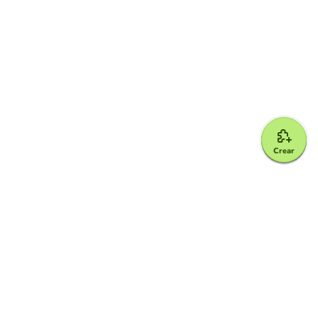
Crear
Google for Education Partner
Google Classroom