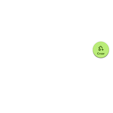
Crear
Google for Education Partner
Google Classroom