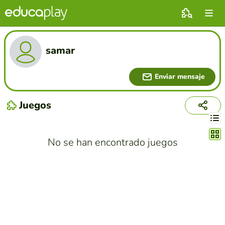
samar
Enviar mensaje
Juegos
Cambi
No se han encontrado juegos