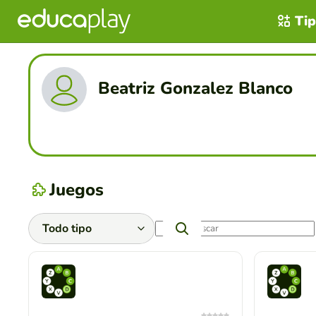
Tip
Beatriz Gonzalez Blanco
Juegos