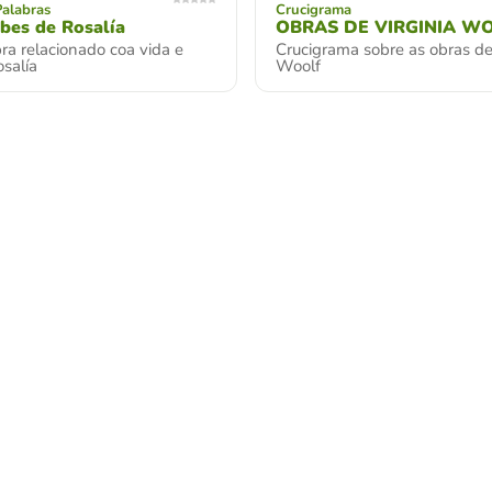
Palabras
Crucigrama
bes de Rosalía
OBRAS DE VIRGINIA W
ra relacionado coa vida e
Crucigrama sobre as obras de
salía
Woolf