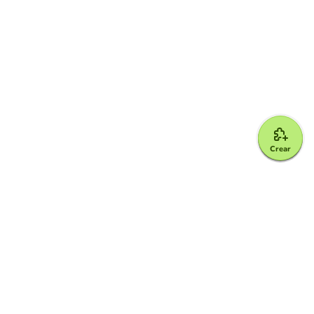
Crear
Google for Education Partner
Google Classroom