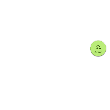
Crear
Google for Education Partner
Google Classroom