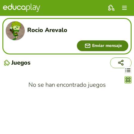
Rocio Arevalo
Enviar mensaje
Juegos
Cambi
No se han encontrado juegos