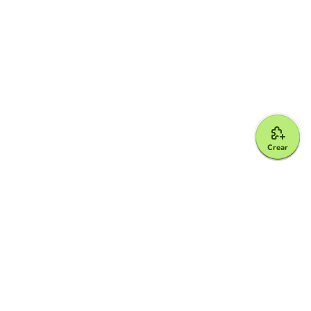
Crear
Google for Education Partner
Google Classroom