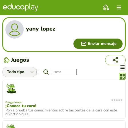
yany lopez
Enviar mensaje
Juegos
Cambi
Froggy Jumps
¡Conoce tu cara!
Pon a prueba tus conocimientos sobre las partes de la cara con este
divertido quiz.