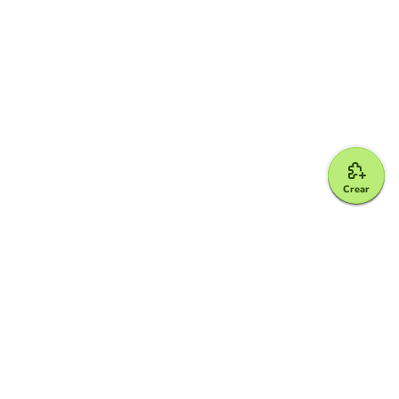
Crear
Google for Education Partner
Google Classroom