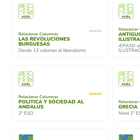
Relacionar
ANTIGU
Relacionar Columnas
LAS REVOLUCIONES
ILUSTR
BURGUESAS
rEPASO a
Desde 13 colonias al liberalismo
ILUSTRA
Relacionar Columnas
POLITICA Y SOCIEDAD AL
Relacionar
ANDALUS
GRECIA
2º ESO
Nivel 1º 