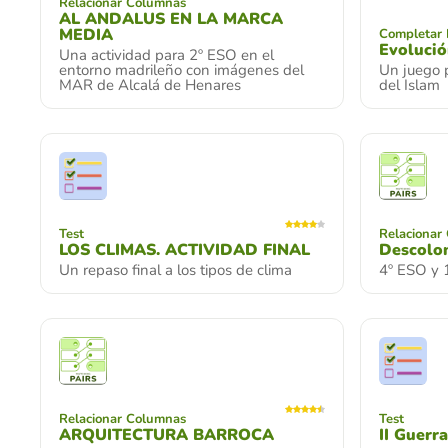
Relacionar Columnas
AL ANDALUS EN LA MARCA
MEDIA
Completar 
Evolució
Una actividad para 2º ESO en el
entorno madrileño con imágenes del
Un juego p
MAR de Alcalá de Henares
del Islam
Test
Relacionar
LOS CLIMAS. ACTIVIDAD FINAL
Descolon
Un repaso final a los tipos de clima
4º ESO y 
Relacionar Columnas
Test
ARQUITECTURA BARROCA
II Guerr