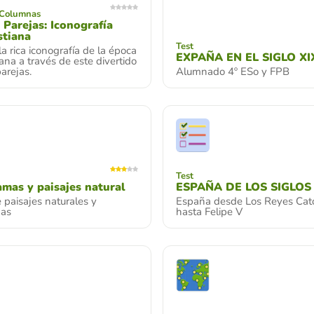
 Columnas
 Parejas: Iconografía
stiana
Test
a rica iconografía de la época
EXPAÑA EN EL SIGLO XI
iana a través de este divertido
arejas.
Alumnado 4º ESo y FPB
Test
mas y paisajes natural
ESPAÑA DE LOS SIGLOS 
paisajes naturales y
España desde Los Reyes Cató
mas
hasta Felipe V