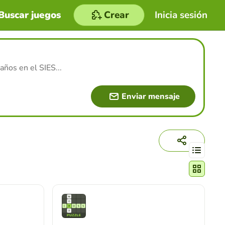
Buscar juegos
Crear
Inicia sesión
años en el SIES
...
Enviar mensaje
Cambiar mo