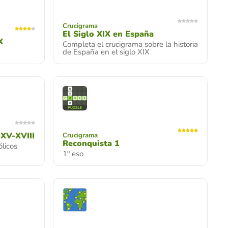
Crucigrama
El Siglo XIX en España
X
Completa el crucigrama sobre la historia
de España en el siglo XIX
XV-XVIII
Crucigrama
Reconquista 1
licos
1º eso