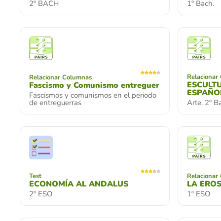
2º BACH
1º Bach.
Relacionar
Relacionar Columnas
ESCULT
Fascismo y Comunismo entreguer
ESPAÑO
Fascismos y comunismos en el periodo
de entreguerras
Arte. 2º B
Test
Relacionar
ECONOMÍA AL ANDALUS
LA ERO
2º ESO
1º ESO