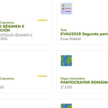
 Columnas
O RÉGIMEN E
ACIÓN
Test
EVAU2018 Segunda part
NTIGUO rÉGIMEN E
CIÓN
Evau Madrid
 Columnas
Mapa Interactivo
PANTOCRATOR ROMÁNI
ESO
2º ESO