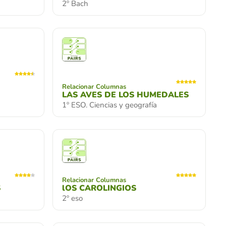
2º Bach
Relacionar Columnas
LAS AVES DE LOS HUMEDALES
1º ESO. Ciencias y geografía
Relacionar Columnas
S
lOS CAROLINGIOS
2º eso