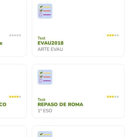
Test
e
EVAU2018
ARTE EVAU
Test
CO
REPASO DE ROMA
1º ESO