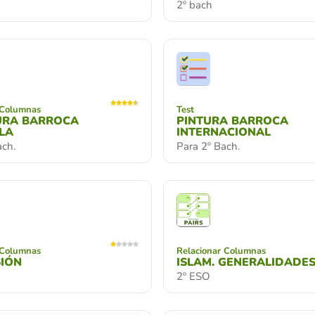
2º bach
 Columnas
Test
URA BARROCA
PINTURA BARROCA
LA
INTERNACIONAL
ach.
Para 2º Bach.
 Columnas
Relacionar Columnas
SIÓN
ISLAM. GENERALIDADE
2º ESO