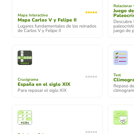
Relacionar
Juego de
Paleocri
Mapa Interactivo
Mapa Carlos V y Felipe II
Descubre l
Lugares fundamentales de los reinados
paleocrist
de Carlos V y Felipe II
juego de p
Test
Climogra
Crucigrama
España en el siglo XIX
Repaso de 
Para repasar el siglo XIX
climogra