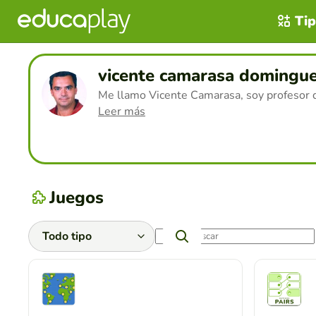
Tip
vicente camarasa domingu
Me llamo Vicente Camarasa, soy profesor d
Leer más
Juegos