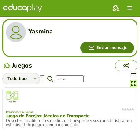
Yasmina
Enviar mensaje
Juegos
Cambi
Relacionar Columnas
Juego de Parejas: Medios de Transporte
Descubre los diferentes medios de transporte y sus características en
este divertido juego de emparejamiento.