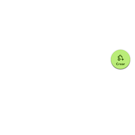
Crear
Google for Education Partner
Google Classroom