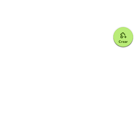
Crear
Google for Education Partner
Google Classroom