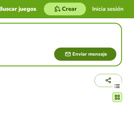
Buscar juegos
Crear
Inicia sesión
Enviar mensaje
Cambiar mo