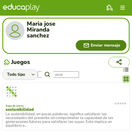
Maria jose
Miranda
sanchez
Enviar mensaje
Juegos
Cambi
Sopa de Letras
sostenibilidad
La sostenibilidad, en pocas palabras, significa satisfacer las
necesidades del presente sin comprometer la capacidad de las
generaciones futuras para satisfacer las suyas. Esto implica un
equilibrio e...