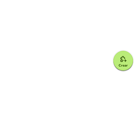
Crear
Google for Education Partner
Google Classroom