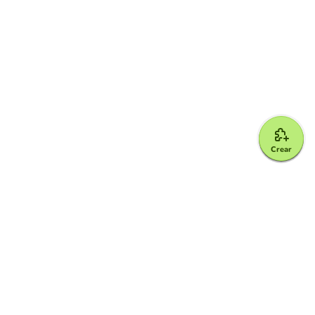
Crear
Google for Education Partner
Google Classroom