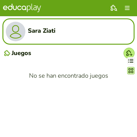
Sara Ziati
Juegos
Cambi
No se han encontrado juegos