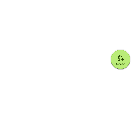
Crear
Google for Education Partner
Google Classroom