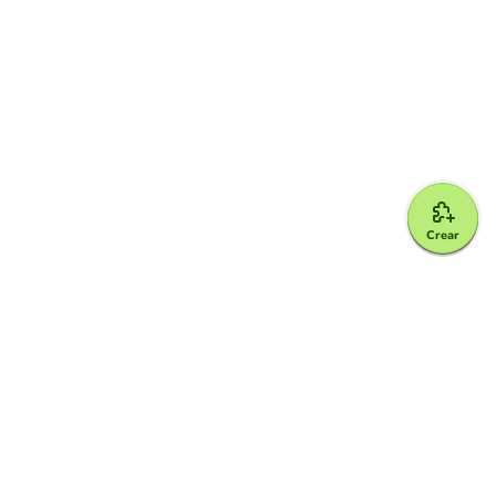
Crear
Google for Education Partner
Google Classroom