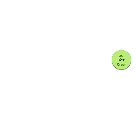
Crear
Google for Education Partner
Google Classroom