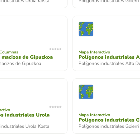
industriales Urola Kosta
Polígonos industriales Goierri
 Columnas
Mapa Interactivo
y macizos de Gipuzkoa
Polígonos industriales 
 macizos de Gipuzkoa
Polígonos industriales Alto 
activo
s industriales Urola
Mapa Interactivo
Polígonos industriales G
industriales Urola Kosta
Polígonos industriales Goierri