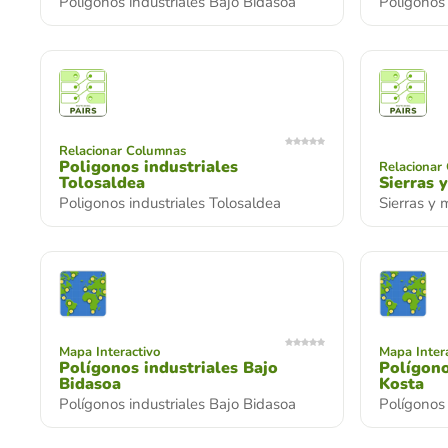
Polígonos industriales Bajo Bidasoa
Polígonos 
Relacionar Columnas
Poligonos industriales
Relacionar
Tolosaldea
Sierras 
Poligonos industriales Tolosaldea
Sierras y
Mapa Interactivo
Mapa Inter
Polígonos industriales Bajo
Polígono
Bidasoa
Kosta
Polígonos industriales Bajo Bidasoa
Polígonos 