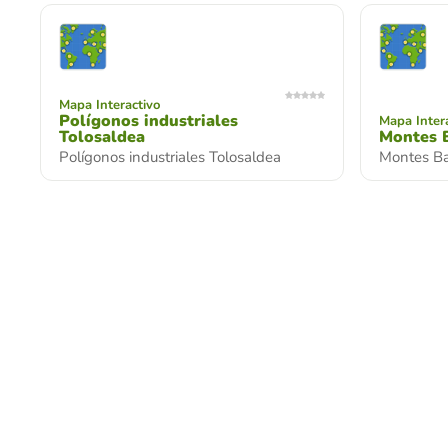
Mapa Interactivo
Polígonos industriales
Mapa Inter
Tolosaldea
Montes 
Polígonos industriales Tolosaldea
Montes Ba
Mapa Interactivo
Mapa Inter
Montes Goierri
Montes 
Montes Goierri
Montes To