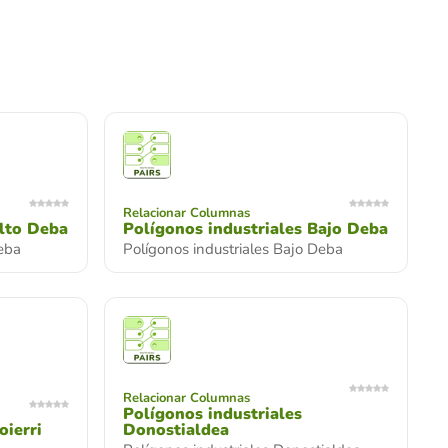
Relacionar Columnas
Alto Deba
Polígonos industriales Bajo Deba
Deba
Polígonos industriales Bajo Deba
Relacionar Columnas
Polígonos industriales
oierri
Donostialdea