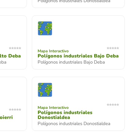
Polígonos industriales Donostialdea
Mapa Interactivo
Alto Deba
Polígonos industriales Bajo Deba
Deba
Polígonos industriales Bajo Deba
Mapa Interactivo
Polígonos industriales
oierri
Donostialdea
Polígonos industriales Donostialdea