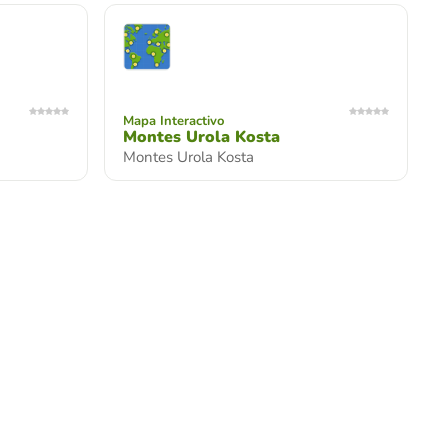
Mapa Interactivo
Montes Urola Kosta
Montes Urola Kosta
Mapa Interactivo
Ríos y Embalses de Guipúzcoa
Ríos y Embalses de Guipúzcoa