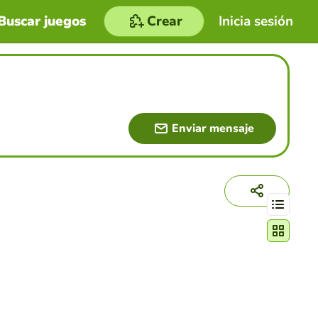
Buscar juegos
Crear
Inicia sesión
Enviar mensaje
Cambiar mo