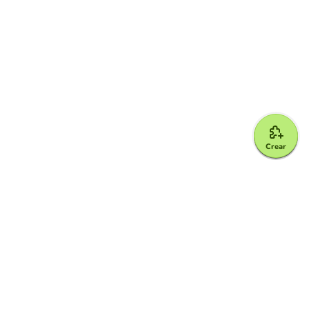
Crear
Google for Education Partner
Google Classroom