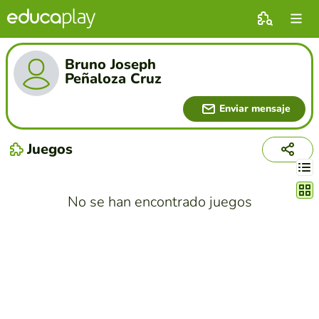
Bruno Joseph
Peñaloza Cruz
Enviar mensaje
Juegos
Cambi
No se han encontrado juegos