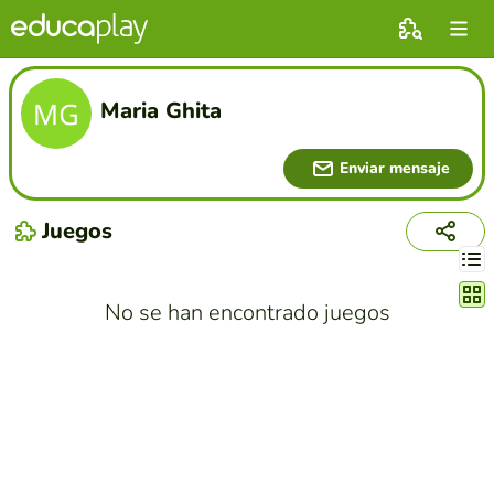
Maria Ghita
Enviar mensaje
Juegos
Cambi
No se han encontrado juegos