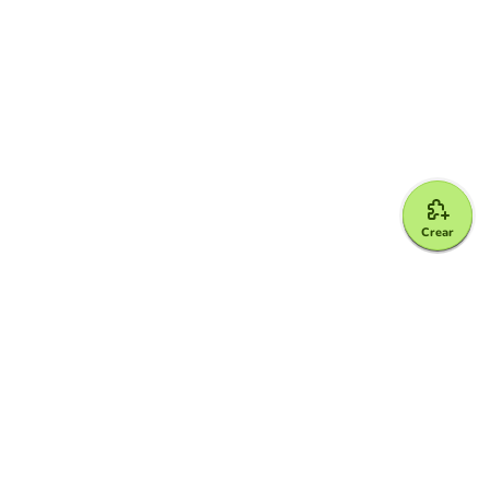
Crear
Google for Education Partner
Google Classroom