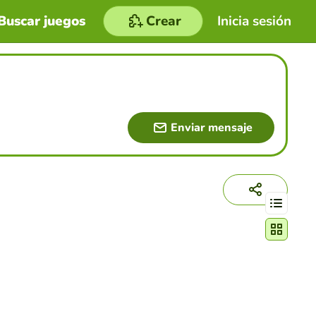
Buscar juegos
Crear
Inicia sesión
Enviar mensaje
Cambiar mo