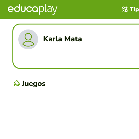
Tip
Karla Mata
Juegos