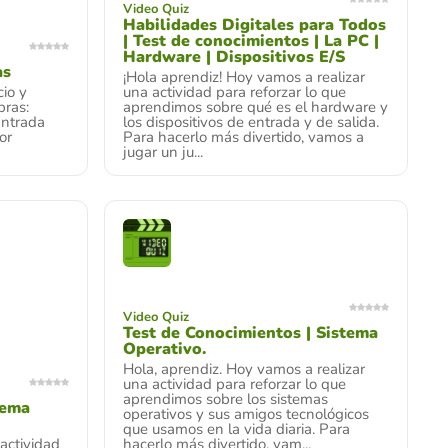
Video Quiz
Habilidades Digitales para Todos
| Test de conocimientos | La PC |
Hardware | Dispositivos E/S
as
¡Hola aprendiz! Hoy vamos a realizar
cio y
una actividad para reforzar lo que
bras:
aprendimos sobre qué es el hardware y
ntrada
los dispositivos de entrada y de salida.
or
Para hacerlo más divertido, vamos a
jugar un ju...
Video Quiz
Test de Conocimientos | Sistema
Operativo.
Hola, aprendiz. Hoy vamos a realizar
una actividad para reforzar lo que
aprendimos sobre los sistemas
tema
operativos y sus amigos tecnológicos
que usamos en la vida diaria. Para
actividad
hacerlo más divertido, vam...