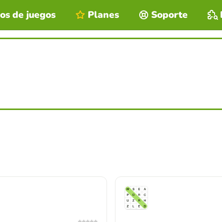
os de juegos
Planes
Soporte