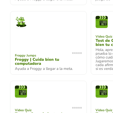
Video Quiz
Test de 
bien tu
Hola, apr
prueba lo
Froggy Jumps
cómo cuid
Froggy | Cuida bien tu
Jugaremos
computadora
cada afirm
Ayuda a Froggy a llegar a la meta.
si es verda
Video Quiz
Video Quiz