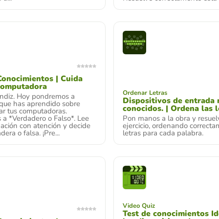
Conocimientos | Cuida
 computadora
Ordenar Letras
endiz. Hoy pondremos a
Dispositivos de entrada
 que has aprendido sobre
conocidos. | Ordena las l
ar tus computadoras.
 a *Verdadero o Falso*. Lee
Pon manos a la obra y resuel
ación con atención y decide
ejercicio, ordenando correcta
dera o falsa. ¡Pre...
letras para cada palabra.
Video Quiz
Test de conocimientos Id