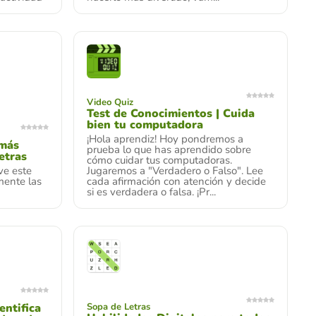
Video Quiz
Test de Conocimientos | Cuida
bien tu computadora
¡Hola aprendiz! Hoy pondremos a
 más
prueba lo que has aprendido sobre
etras
cómo cuidar tus computadoras.
ve este
Jugaremos a "Verdadero o Falso". Lee
mente las
cada afirmación con atención y decide
si es verdadera o falsa. ¡Pr...
entifica
Sopa de Letras