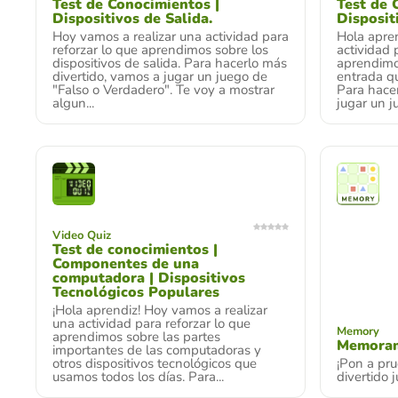
Test de Conocimientos |
Test de 
Dispositivos de Salida.
Disposit
Hoy vamos a realizar una actividad para
Hola apren
reforzar lo que aprendimos sobre los
actividad 
dispositivos de salida. Para hacerlo más
aprendimos
divertido, vamos a jugar un juego de
entrada qu
"Falso o Verdadero". Te voy a mostrar
Para hacer
algun...
jugar un ju
Video Quiz
Test de conocimientos |
Componentes de una
computadora | Dispositivos
Tecnológicos Populares
¡Hola aprendiz! Hoy vamos a realizar
una actividad para reforzar lo que
Memory
aprendimos sobre las partes
Memoram
importantes de las computadoras y
otros dispositivos tecnológicos que
¡Pon a pr
usamos todos los días. Para...
divertido 