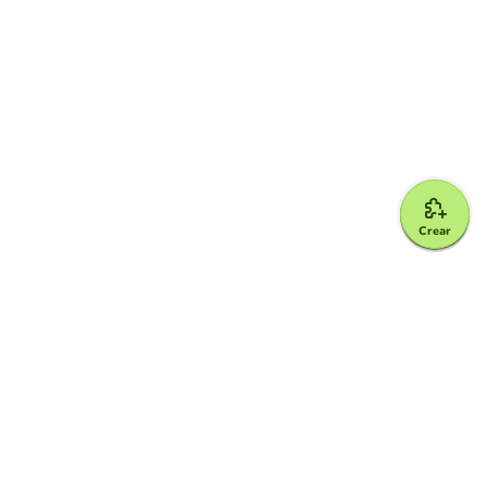
Crear
Google for Education Partner
Google Classroom