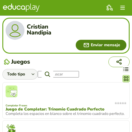
Cristian
Nandipia
Enviar mensaje
Juegos
Cambi
Completar Frases
Juego de Completar: Trinomio Cuadrado Perfecto
Completa los espacios en blanco sobre el trinomio cuadrado perfecto.