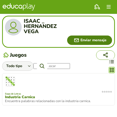
ISAAC _
HERNANDEZ
VEGA
Enviar mensaje
Juegos
Cambi
Sopa de Letras
Industria Carnica
Encuentra palabras relacionadas con la industria carnica.