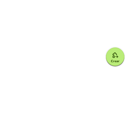
Crear
Google for Education Partner
Google Classroom