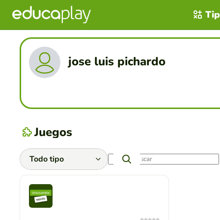
Tip
jose luis pichardo
Juegos