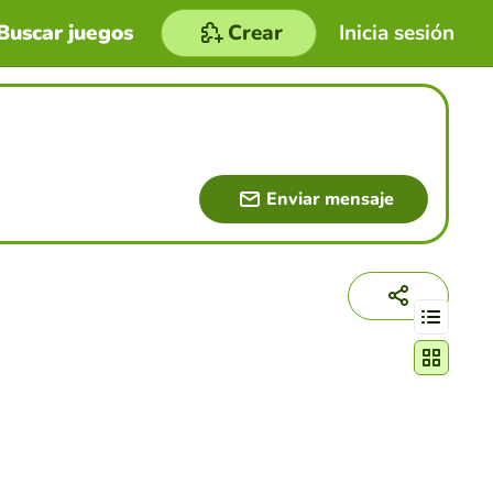
Buscar juegos
Crear
Inicia sesión
Enviar mensaje
Cambiar mo