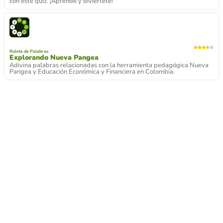
con este quiz. ¡Aprende y diviértete!
Ruleta de Palabras
Explorando Nueva Pangea
Adivina palabras relacionadas con la herramienta pedagógica Nueva
Pangea y Educación Económica y Financiera en Colombia.