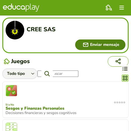
CREE SAS
Enviar mensaje
Juegos
Cambi
Sí o No
Sesgos y Finanzas Personales
Decisiones financieras y sesgos cognitivos