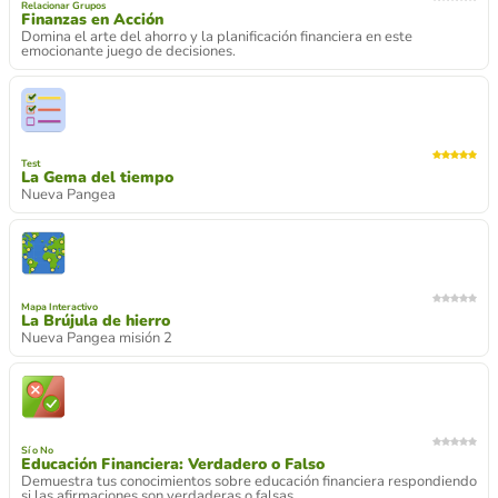
Relacionar Grupos
Finanzas en Acción
Domina el arte del ahorro y la planificación financiera en este
emocionante juego de decisiones.
Test
La Gema del tiempo
Nueva Pangea
Mapa Interactivo
La Brújula de hierro
Nueva Pangea misión 2
Sí o No
Educación Financiera: Verdadero o Falso
Demuestra tus conocimientos sobre educación financiera respondiendo
si las afirmaciones son verdaderas o falsas.