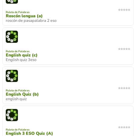
Ruleta de Palabras
Roscón lengua (a)
roscón de pasapalabra 2 eso
Ruleta de Palabras
English quiz (c)
English quiz 3eso
Ruleta de Palabras
English Quiz (b)
english quiz
Ruleta de Palabras
English 3 ESO Quiz (A)