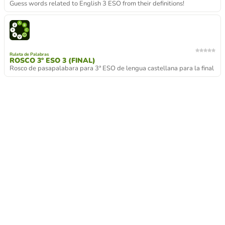
Guess words related to English 3 ESO from their definitions!
Ruleta de Palabras
ROSCO 3º ESO 3 (FINAL)
Rosco de pasapalabara para 3ª ESO de lengua castellana para la final