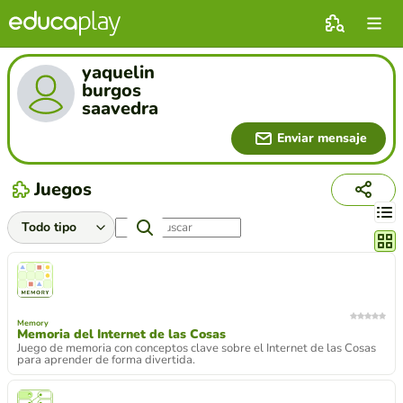
yaquelin
burgos
saavedra
Enviar mensaje
Juegos
Cambi
Memory
Memoria del Internet de las Cosas
Juego de memoria con conceptos clave sobre el Internet de las Cosas
para aprender de forma divertida.