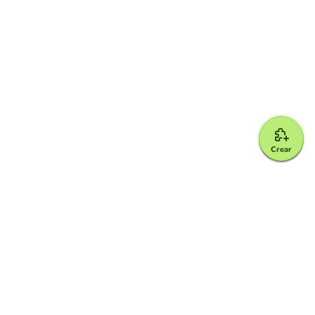
Crear
Google for Education Partner
Google Classroom